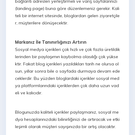
bağlantı adresleri yerleştirmeli ve varış sayfalarınızı
(landing page) buna göre düzenlemeniz gerekir. Kali
teli bir internet sitesinde, bloglardan gelen ziyaretçile
r, müşterilere dönüşecektir.
Markanız İle Tanınırlığınızı Artırın
Sosyal medya içerikleri çok hızlı ve çok fazla üretildik
lerinden bir paylaşımın kaybolma olasılığı çok yükse
ktir. Fakat blog içerikleri yazıldıkları tarih ne olursa ol
sun, yıllar sonra bile o sayfada durmaya devam ede
ceklerdir. Bu yüzden bloglardaki içerikler sosyal med
ya platformlarındaki içeriklerden çok daha uzun vad
eli ve kalıcıdır.
Blogunuzda kaliteli içerikler paylaşmanız, sosyal me
dya hesaplarınızdaki bilinirliğinizi de artıracak ve etki
leşimli olarak müşteri sayışınızda bir artış olacaktır.