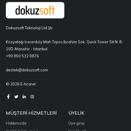
Dokuzsoft Teknoloji Ltd.Şti
Kozyatağı Icerenköy Mah Topcu Ibrahim Sok. Quick Tower Sit N: 8-
10D Atasehir - Istanbul
+90 850 532 0876
destek@dokuzsoft.com
© 2026 E-ticaret
MÜŞTERI HIZMETLERI
ÜYELIK
Hakkımızda
Üye girişi