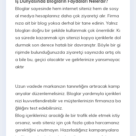
İş Dünyasında Blogların Faydaları Nelerdir?
Bloglar sayesinde hem internet siteniz hem de sosy
al medya hesaplarınız daha çok ziyaretçi alır. Firma
nıza ait bir blog yoksa derhal bir tane edinin. Yalnız
blogları doğru bir şekilde kullanmak çok önemlidir. Kı
sa sürede kazanmak için sitenizi kopya içeriklerle dol
durmak son derece hatalı bir davranıştır. Böyle bir gi
rişimde bulunduğunuzda ziyaretçi sayınızda artış ols
a bile bu, geçici olacaktır ve gelirlerinize yansımayac
aktır
Uzun vadede markanızın tanınırlığını artıracak kamp
anyalar düzenlemelisiniz. Bloglar yardımıyla içerikleri
nizi kuvvetlendirebilir ve müşterilerinizin firmanıza ba
ğlılığını test edebilirsiniz.
Blog içerikleriniz aracılığı ile bir trafik elde etmek istiy
orsanız, web siteniz için çok fazla çaba harcamanız
gerektiğini unutmayın. Hazırladığınız kampanyalara