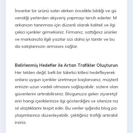
İnsanlar bir ürünü satın alırken öncelikle bildiği ve gü
vendiği yerlerden alışveriş yapmayı tercih ederler. M
arkanızın tanınması için düzenli olarak kaliteli ve ilgi
çekici içerikler girmelisiniz. Firmanız, sattığınız ürünler
ve markanızla ilgili yazılar sizi daha iyi tanıtır ve bu
da satışlarınızın armasını sağlar.
Belirlenmiş Hedefler ile Artan Trafikler Oluşturun
Her telden değil, belli bir tüketici kitlesi hedefleyerek
onlara uygun içerikler üretmeye başlarsanız, müşteril
erinizin uzun vadeli olmasını sağlayabilir, sizlere olan
güvenlerini artırabilirsiniz. Blogunuza gelen ziyaretçil
erin hangi içeriklerinize ilgi gösterdiğini ve sitenize na
sıl ulaştıklarını tespit edin. Bu veriler ışığında blog pa
ylaşımlarınızı düzenleyebilir, çektiğiniz trafiği artırabil
irsiniz.