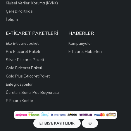
Kişisel Verileri Koruma (KVKK)
Çerez Politikası
İletişim
E-TICARET PAKETLERI
HABERLER
Eko E-ticaret paketi
Kampanyalar
Pro E-ticaret Paketi
E-Ticaret Haberleri
Silver E-ticaret Paketi
Gold E-ticaret Paketi
Gold Plus E-ticaret Paketi
Entegrasyonlar
Ücretsiz Sanal Pos Başvurusu
E-Fatura Kontör
ETBIS'E KAYITLIDIR