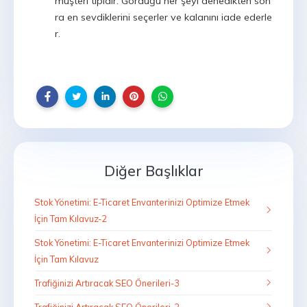
müşteri tipidir. Gördüğü her şeyi denedikten son
ra en sevdiklerini seçerler ve kalanını iade ederle
r.
Diğer Başlıklar
Stok Yönetimi: E-Ticaret Envanterinizi Optimize Etmek
İçin Tam Kılavuz-2
Stok Yönetimi: E-Ticaret Envanterinizi Optimize Etmek
İçin Tam Kılavuz
Trafiğinizi Artıracak SEO Önerileri-3
Trafiğinizi Artıracak SEO Önerileri-2