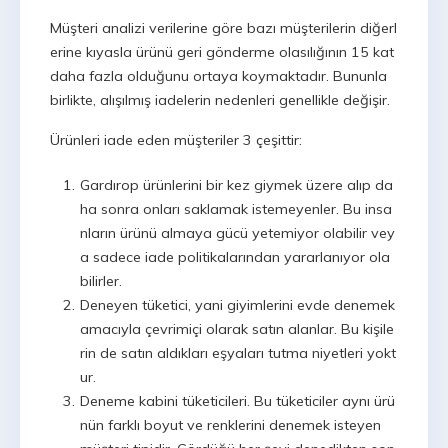
Müşteri analizi verilerine göre bazı müşterilerin diğerl
erine kıyasla ürünü geri gönderme olasılığının 15 kat
daha fazla olduğunu ortaya koymaktadır. Bununla
birlikte, alışılmış iadelerin nedenleri genellikle değişir.
Ürünleri iade eden müşteriler 3 çeşittir:
Gardırop ürünlerini bir kez giymek üzere alıp da
ha sonra onları saklamak istemeyenler. Bu insa
nların ürünü almaya gücü yetemiyor olabilir vey
a sadece iade politikalarından yararlanıyor ola
bilirler.
Deneyen tüketici, yani giyimlerini evde denemek
amacıyla çevrimiçi olarak satın alanlar. Bu kişile
rin de satın aldıkları eşyaları tutma niyetleri yokt
ur.
Deneme kabini tüketicileri. Bu tüketiciler aynı ürü
nün farklı boyut ve renklerini denemek isteyen