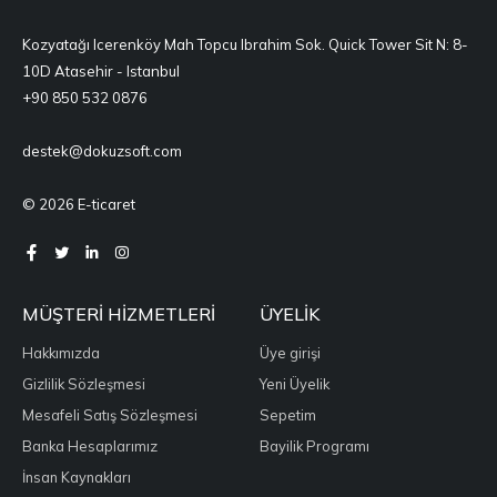
Kozyatağı Icerenköy Mah Topcu Ibrahim Sok. Quick Tower Sit N: 8-
10D Atasehir - Istanbul
+90 850 532 0876
destek@dokuzsoft.com
© 2026 E-ticaret
MÜŞTERI HIZMETLERI
ÜYELIK
Hakkımızda
Üye girişi
Gizlilik Sözleşmesi
Yeni Üyelik
Mesafeli Satış Sözleşmesi
Sepetim
Banka Hesaplarımız
Bayilik Programı
İnsan Kaynakları