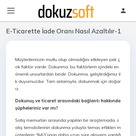
E-Ticarette İade Oranı Nasıl Azaltılır-1
Müşterilerinizin mutlu olup olmadığını etkileyen pek ç
ok faktör vardır. Dokunma, bu faktörlerin içindeki en
önemli unsurlardan biridir. Dokunma, geliştirdiğimiz il
k duyumuzdur. Tam anlamıyla, dokunmak için doğar
ız.
Dokunuş ve ticaret arasındaki bağlantı hakkında
şüpheleriniz var mı?
Satış memurları arasında yapılan bir araştırmada, s
atış temsilcilerinin dokunma yoluyla temas ettikleri m
üşterilerin; %63’ünün daha uzun süre alışveriş yaptığ