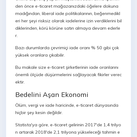
den önce e-ticaret mağazanızdaki öğelere dokuna
madığından, liberal iade politikalarının, beğenmedikl
eri her şeyi risksiz olarak iadelerine izin verdiklerini bil
diklerinden, körü körüne satın almaya devam ederle
r.
Bazı durumlarda çevrimiçi iade oranı % 50 gibi çok
yüksek oranlara çıkabilir.
Bu makale size e-ticaret şirketlerinin iade oranlarını
önemli ölçüde düşürmelerini sağlayacak fikirler verec
ektir.
Bedelini Aşan Ekonomi
Ölüm, vergi ve iade haricinde, e-ticaret dünyasında
hiçbir şey kesin değildir.
Statista'ya göre, e-ticaret gelirinin 2017'de 1,4 trilyo
n artarak 2018'de 2,1 trilyona yükseleceği tahmin e