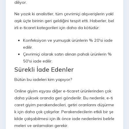
diliyor.
Ne yazık ki analistler, tüm çevrimiçi alışverişlerin yakl
aşık üçte birinin geri geldiğini tespit etti. Haberler, bel
irli e-ticaret kategorileri için daha da kötüdür:
Konfeksiyon ve yumuşak ürünlerin % 20'si iade
edilir.
Çevrimiçi olarak satın alınan pahalı ürünlerin %
50'si iade edilir.
Sürekli İade Edenler
Bütün bu iadeleri kim yapıyor?
Online giyim eşyası diğer e-ticaret ürünlerinden çok
daha yüksek oranda geri gönderilir. Bu nedenle, e-ti
caret giyim perakendecileri, getiri oranlarını düşürme
k için daha çok çalışırlar. Perakendecilerin etkili bir şe
kilde çalışabilmesi için ilk önce iade nedenlerini belirle
meleri ve anlamaları gerekir.