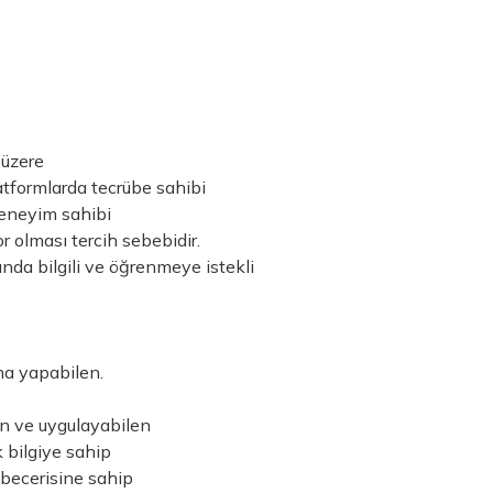
 üzere
atformlarda tecrübe sahibi
eneyim sahibi
or olması tercih sebebidir.
nda bilgili ve öğrenmeye istekli
a yapabilen.
en ve uygulayabilen
bilgiye sahip
 becerisine sahip