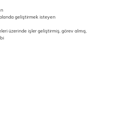
un
alanda geliştirmek isteyen
i üzerinde işler geliştirmiş, görev almış,
bi