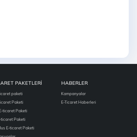
CARET PAKETLERI
HABERLER
icaret paketi
Kampanyalar
icaret Paketi
E-Ticaret Haberleri
E-ticaret Paketi
ticaret Paketi
us E-ticaret Paketi
asyonlar