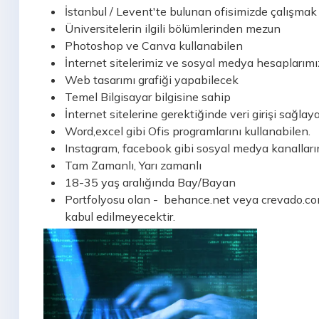
İstanbul / Levent'te bulunan ofisimizde çalışmak
Üniversitelerin ilgili bölümlerinden mezun
Photoshop ve Canva kullanabilen
İnternet sitelerimiz ve sosyal medya hesaplarımız
Web tasarımı grafiği yapabilecek
Temel Bilgisayar bilgisine sahip
İnternet sitelerine gerektiğinde veri girişi sağlay
Word,excel gibi Ofis programlarını kullanabilen.
Instagram, facebook gibi sosyal medya kanallarınd
Tam Zamanlı, Yarı zamanlı
18-35 yaş aralığında Bay/Bayan
Portfolyosu olan - behance.net veya crevado.com 
kabul edilmeyecektir.