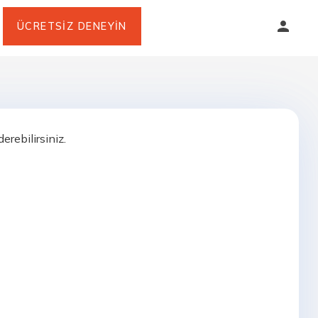
ÜCRETSIZ DENEYIN
erebilirsiniz.