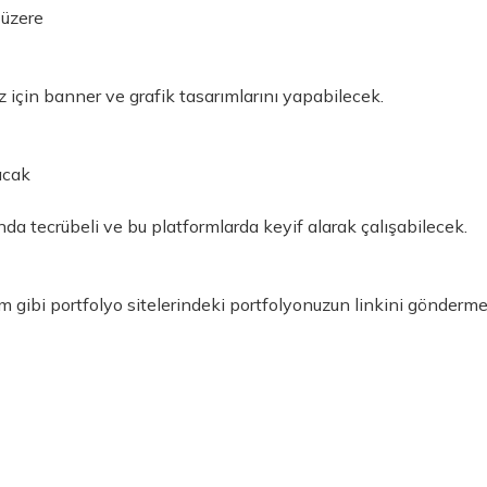
 üzere
 için banner ve grafik tasarımlarını yapabilecek.
acak
a tecrübeli ve bu platformlarda keyif alarak çalışabilecek.
gibi portfolyo sitelerindeki portfolyonuzun linkini göndermen