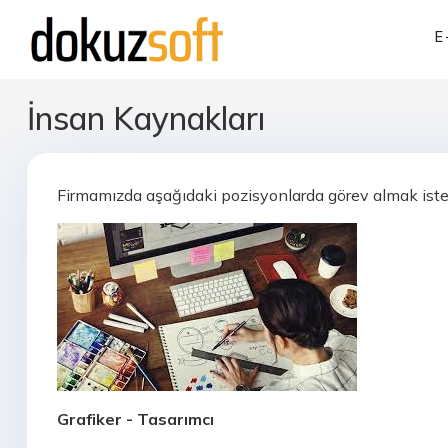
E
İnsan Kaynakları
Firmamızda aşağıdaki pozisyonlarda görev almak ist
Grafiker - Tasarımcı