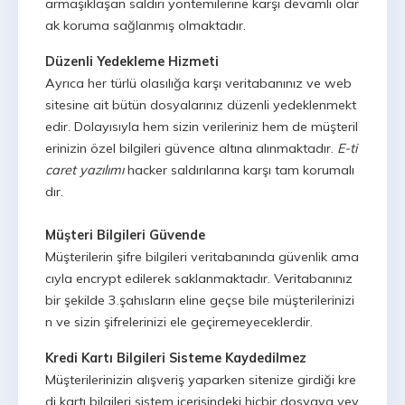
armaşıklaşan saldırı yöntemilerine karşı devamlı olar
ak koruma sağlanmış olmaktadır.
Düzenli Yedekleme Hizmeti
Ayrıca her türlü olasılığa karşı veritabanınız ve web
sitesine ait bütün dosyalarınız düzenli yedeklenmekt
edir. Dolayısıyla hem sizin verileriniz hem de müşteril
erinizin özel bilgileri güvence altına alınmaktadır.
E-ti
caret yazılımı
hacker saldırılarına karşı tam korumalı
dır.
Müşteri Bilgileri Güvende
Müşterilerin şifre bilgileri veritabanında güvenlik ama
cıyla encrypt edilerek saklanmaktadır. Veritabanınız
bir şekilde 3.şahısların eline geçse bile müşterilerinizi
n ve sizin şifrelerinizi ele geçiremeyeceklerdir.
Kredi Kartı Bilgileri Sisteme Kaydedilmez
Müşterilerinizin alışveriş yaparken sitenize girdiği kre
di kartı bilgileri sistem içerisindeki hiçbir dosyaya vey