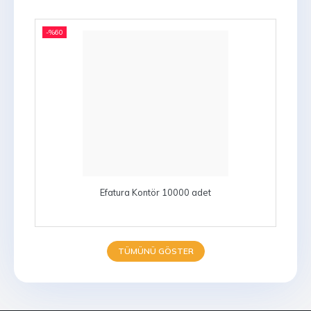
-%
60
Efatura Kontör 10000 adet
TÜMÜNÜ GÖSTER