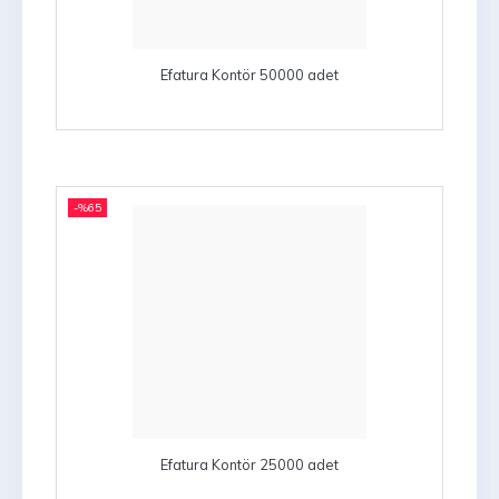
Efatura Kontör 50000 adet
-%
65
Efatura Kontör 25000 adet