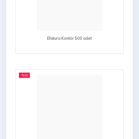
Efatura Kontör 500 adet
-%
30