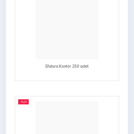
Efatura Kontör 250 adet
-%
20