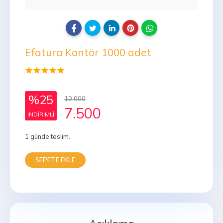
Efatura Kontör 1000 adet
%25
10.000
7.500
INDIRIMLI
1 günde teslim.
SEPETE EKLE