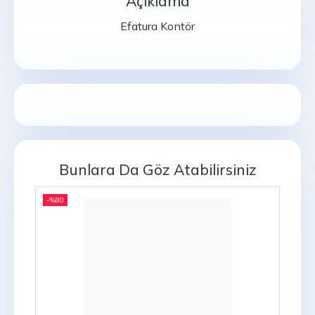
Açıklama
Efatura Kontör
Bunlara Da Göz Atabilirsiniz
-%
80