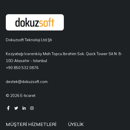
Dokuzsoft Teknoloji Ltd.Şti
Kozyatağı Icerenköy Mah Topcu Ibrahim Sok. Quick Tower Sit N: 8-
10D Atasehir - Istanbul
+90 850 532 0876
destek@dokuzsoft.com
© 2026 E-ticaret
MÜŞTERI HIZMETLERI
ÜYELIK