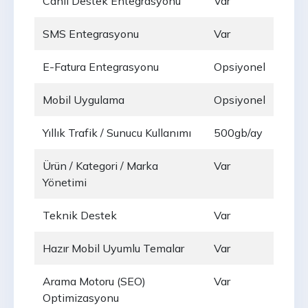
Canlı Destek Entegrasyonu
Var
SMS Entegrasyonu
Var
E-Fatura Entegrasyonu
Opsiyonel
Mobil Uygulama
Opsiyonel
Yıllık Trafik / Sunucu Kullanımı
500gb/ay
Ürün / Kategori / Marka
Var
Yönetimi
Teknik Destek
Var
Hazır Mobil Uyumlu Temalar
Var
Arama Motoru (SEO)
Var
Optimizasyonu