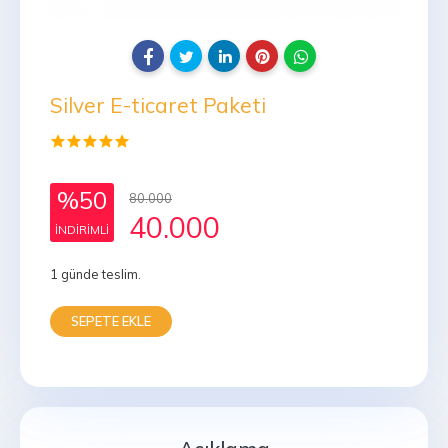
Silver E-ticaret Paketi
%50
80.000
40.000
INDIRIMLI
1 günde teslim.
SEPETE EKLE