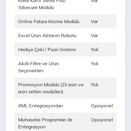
Kredi Kartı/ Sanal Pos/
Var
3dsecure Modülü
Online Fatura Kesme Modülü
Var
Excel Ürün Aktarım Robotu
Var
Hediye Çeki / Puan Sistemi
Yok
Akıllı Filtre ve Ürün
Yok
Seçenekleri
Promosyon Modülü (2li ürün ve
Yok
ürün setleri modülleri)
XML Entegrasyonları
Opsiyonel
Muhasebe Programları ile
Opsiyonel
Entegrasyon