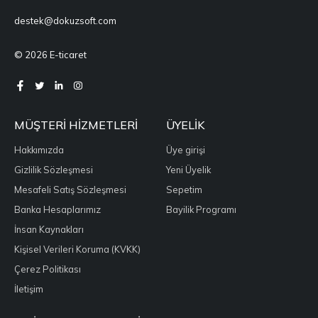
destek@dokuzsoft.com
© 2026 E-ticaret
MÜŞTERI HIZMETLERI
ÜYELIK
Hakkımızda
Üye girişi
Gizlilik Sözleşmesi
Yeni Üyelik
Mesafeli Satış Sözleşmesi
Sepetim
Banka Hesaplarımız
Bayilik Programı
İnsan Kaynakları
Kişisel Verileri Koruma (KVKK)
Çerez Politikası
İletişim