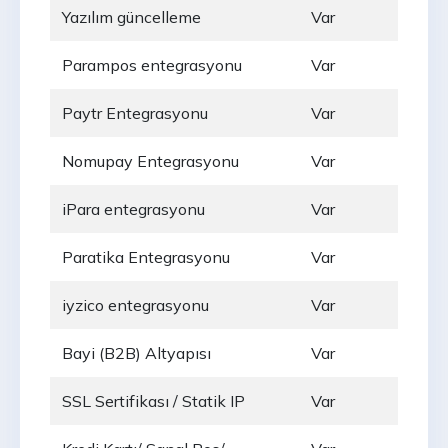
Yazılım güncelleme
Var
Parampos entegrasyonu
Var
Paytr Entegrasyonu
Var
Nomupay Entegrasyonu
Var
iPara entegrasyonu
Var
Paratika Entegrasyonu
Var
iyzico entegrasyonu
Var
Bayi (B2B) Altyapısı
Var
SSL Sertifikası / Statik IP
Var